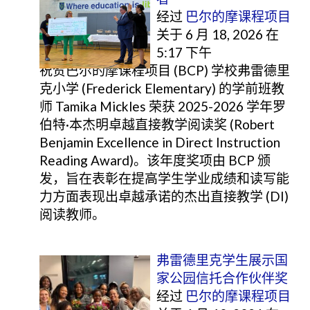
经过
巴尔的摩课程项目
关于 6 月 18, 2026 在
5:17 下午
祝贺巴尔的摩课程项目 (BCP) 学校弗雷德里
克小学 (Frederick Elementary) 的学前班教
师 Tamika Mickles 荣获 2025-2026 学年罗
伯特·本杰明卓越直接教学阅读奖 (Robert
Benjamin Excellence in Direct Instruction
Reading Award)。该年度奖项由 BCP 颁
发，旨在表彰在提高学生学业成绩和读写能
力方面表现出卓越承诺的杰出直接教学 (DI)
阅读教师。
弗雷德里克学生展示国
家公园信托合作伙伴奖
经过
巴尔的摩课程项目