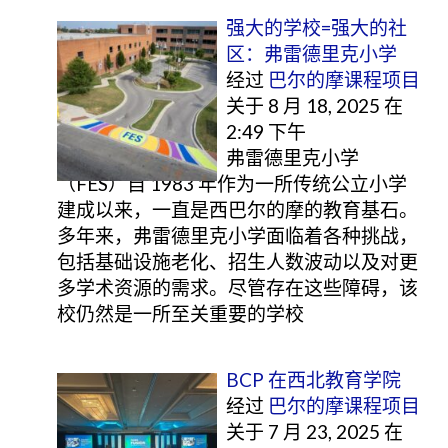
强大的学校=强大的社
区：弗雷德里克小学
经过
巴尔的摩课程项目
关于 8 月 18, 2025 在
2:49 下午
弗雷德里克小学
（FES）自 1983 年作为一所传统公立小学
建成以来，一直是西巴尔的摩的教育基石。
多年来，弗雷德里克小学面临着各种挑战，
包括基础设施老化、招生人数波动以及对更
多学术资源的需求。尽管存在这些障碍，该
校仍然是一所至关重要的学校
BCP 在西北教育学院
经过
巴尔的摩课程项目
关于 7 月 23, 2025 在