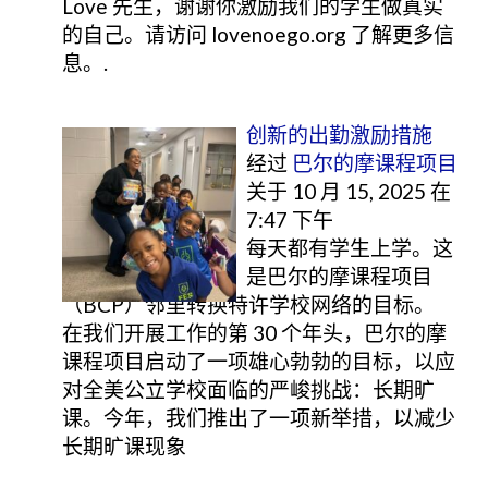
Love 先生，谢谢你激励我们的学生做真实
的自己。请访问 lovenoego.org 了解更多信
息。.
创新的出勤激励措施
经过
巴尔的摩课程项目
关于 10 月 15, 2025 在
7:47 下午
每天都有学生上学。这
是巴尔的摩课程项目
（BCP）邻里转换特许学校网络的目标。
在我们开展工作的第 30 个年头，巴尔的摩
课程项目启动了一项雄心勃勃的目标，以应
对全美公立学校面临的严峻挑战：长期旷
课。今年，我们推出了一项新举措，以减少
长期旷课现象