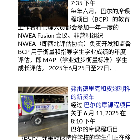
7:35 下午
每年六月，巴尔的摩课
程项目（BCP）的教育
工作者和管理人员都会参加一年一度的
NWEA Fusion 会议。非营利组织
NWEA（即西北评估协会）负责开发和监督
BCP 用于衡量和指导学生学业成绩的年度
评估，即 MAP（学业进步衡量标准）学生
成长评估。 2025年6月25日至27日、,
弗雷德里克和皮姆利科
的新货车
经过
巴尔的摩课程项目
关于 6 月 11, 2025 在
8:10 下午
巴尔的摩课程项目
（BCP）邻里转换特许学校的学生们正在移