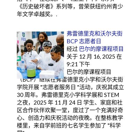
《历史破坏者》系列等，曾荣获纽约州青少
年文学卓越奖。.
弗雷德里克和沃尔夫街
BCP 志愿者日
经过
巴尔的摩课程项目
关于 12 月 16, 2025 在
9:21 下午
巴尔的摩课程项目
（BCP）继续在弗雷德里克小学和沃尔夫街
学院开展 "志愿者服务日 "活动，庆祝其成立
30 周年。弗雷德里克小学科学展和 STEM
之夜，2025 年 11 月 24 日 学生、家庭和社
区合作伙伴欢聚一堂，度过了一个充满好奇
心、创造力和庆祝活动的夜晚。在整栋教学
楼里，来自学前班的七名学生参加了 "科学