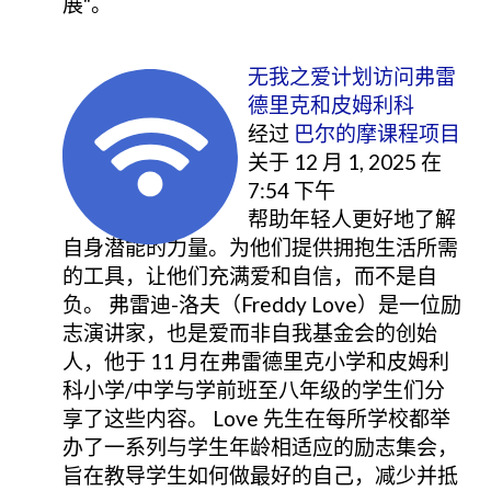
展"。
无我之爱计划访问弗雷
德里克和皮姆利科
经过
巴尔的摩课程项目
关于 12 月 1, 2025 在
7:54 下午
帮助年轻人更好地了解
自身潜能的力量。为他们提供拥抱生活所需
的工具，让他们充满爱和自信，而不是自
负。 弗雷迪-洛夫（Freddy Love）是一位励
志演讲家，也是爱而非自我基金会的创始
人，他于 11 月在弗雷德里克小学和皮姆利
科小学/中学与学前班至八年级的学生们分
享了这些内容。 Love 先生在每所学校都举
办了一系列与学生年龄相适应的励志集会，
旨在教导学生如何做最好的自己，减少并抵