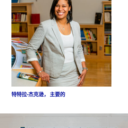
特特拉·杰克逊，
主要的