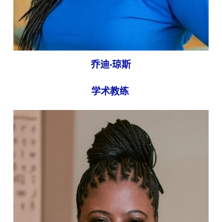
乔迪·琼斯
学术教练