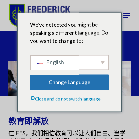
跳
至
菜单
主
We've detected you might be
要
speaking a different language. Do
内
幼儿园至五年级优势
you want to change to:
容
English
Change Language
Close and do not switch language
教育即解放
在 FES，我们相信教育可以让人们自由。当学