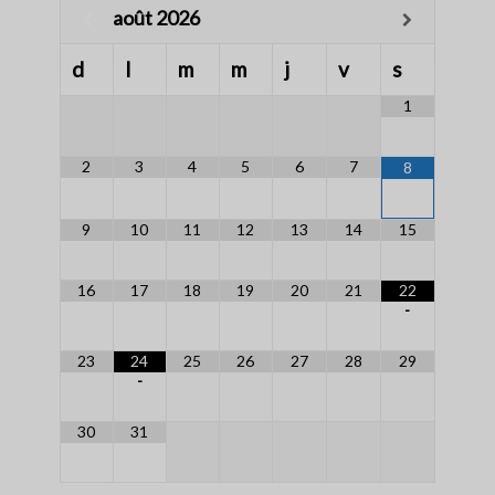
août
2026
d
l
m
m
j
v
s
1
2
3
4
5
6
7
8
9
10
11
12
13
14
15
16
17
18
19
20
21
22
-
23
24
25
26
27
28
29
-
30
31