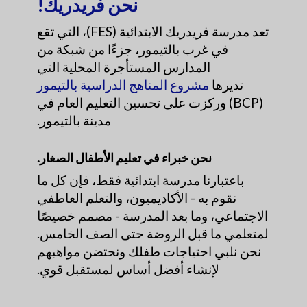
نحن فريدريك!
تعد مدرسة فريدريك الابتدائية (FES)، التي تقع
في غرب بالتيمور، جزءًا من شبكة من
المدارس المستأجرة المحلية التي
تديرها
مشروع المناهج الدراسية بالتيمور
(BCP) وركزت على تحسين التعليم العام في
مدينة بالتيمور.
نحن خبراء في تعليم الأطفال الصغار.
باعتبارنا مدرسة ابتدائية فقط، فإن كل ما
نقوم به - الأكاديميون، والتعلم العاطفي
الاجتماعي، وما بعد المدرسة - مصمم خصيصًا
لمتعلمي ما قبل الروضة حتى الصف الخامس.
نحن نلبي احتياجات طفلك ونحتضن مواهبهم
لإنشاء أفضل أساس لمستقبل قوي.